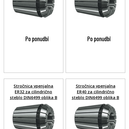
Po ponudbi
Po ponudbi
Stročnica vpenjalna
Stročnica vpenjalna
ER32 za cilindrično
ER40 za cilindrično
steblo DIN6499 oblika B
steblo DIN6499 oblika B