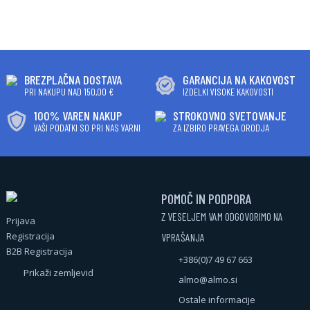
BREZPLAČNA DOSTAVA
GARANCIJA NA KAKOVOST
PRI NAKUPU NAD 150,00 €
IZDELKI VISOKE KAKOVOSTI
100% VAREN NAKUP
STROKOVNO SVETOVANJE
VAŠI PODATKI SO PRI NAS VARNI
ZA IZBIRO PRAVEGA ORODJA
POMOČ IN PODPORA
Z VESELJEM VAM ODGOVORIMO NA
Prijava
Registracija
VPRAŠANJA
B2B Registracija
+386(0)7 49 67 663
Prikaži zemljevid
almo@almo.si
Ostale informacije