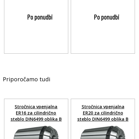
Po ponudbi
Po ponudbi
Priporočamo tudi
Stročnica vpenjalna
Stročnica vpenjalna
ER16 za cilindrično
ER20 za cilindrično
steblo DIN6499 oblika B
steblo DIN6499 oblika B