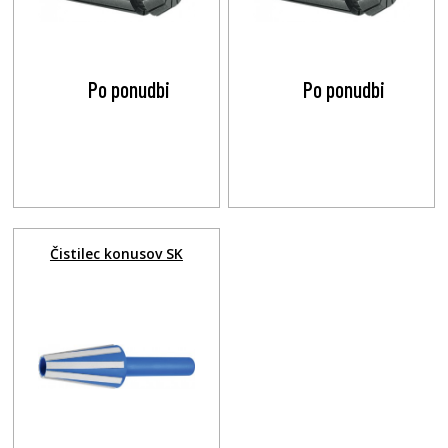
Po ponudbi
Po ponudbi
Čistilec konusov SK