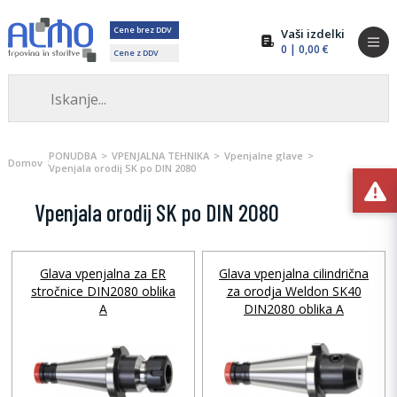
Cene brez DDV
Vaši izdelki
0
| 0,00 €
Cene z DDV
PONUDBA
VPENJALNA TEHNIKA
Vpenjalne glave
Domov
Vpenjala orodij SK po DIN 2080
Vpenjala orodij SK po DIN 2080
Glava vpenjalna za ER
Glava vpenjalna cilindrična
stročnice DIN2080 oblika
za orodja Weldon SK40
A
DIN2080 oblika A