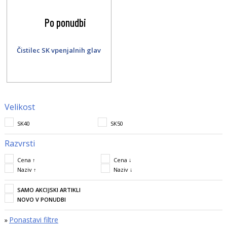
Po ponudbi
Čistilec SK vpenjalnih glav
Velikost
SK40
SK50
Razvrsti
Cena ↑
Cena ↓
Naziv ↑
Naziv ↓
SAMO AKCIJSKI ARTIKLI
NOVO V PONUDBI
Ponastavi filtre
»