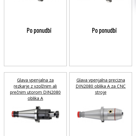
Po ponudbi
Po ponudbi
Glava vpenjalna za
Glava vpenjalna precizna
rezkarje z vzolžnim ali
DIN2080 oblika A za CNC
prečnim utorom DIN2080
stroje
oblika A