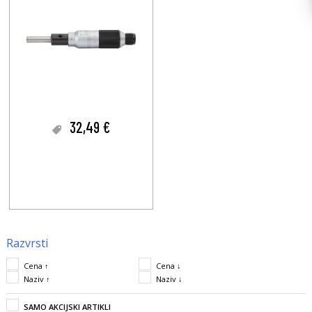
32,49 €
Razvrsti
Cena ↑
Cena ↓
Naziv ↑
Naziv ↓
SAMO AKCIJSKI ARTIKLI