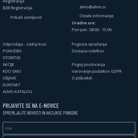
Registracija
almo@almo.si
B2B Registracija
Ostale informacije
Prikaži zemljevid
Uradne ure:
Pon-pet.: 08:00 - 15:00
Odprodaja - zadnji kosi
Pogosta vprašanja
PONUDBA
Dostava izdelkov
STORITVE
AKCIJE
Pogoji poslovanja
KDO SMO
Varovanje podatkov GDPR
OBJAVE
O piškotkih
KONTAKT
ALMO KATALOG
PRIJAVITE SE NA E-NOVICE
SPREMLJAJTE NOVOSTI IN AKCIJKSE PONUDBE