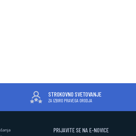
STROKOVNO SVETOVANJE
ZA IZBIRO PRAVEGA ORODJA
PRIJAVITE SE NA E-NOVICE
ašanja