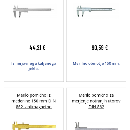
44,21 €
90,59 €
Iz nerjavnega kaljenega
Merilno območje 150 mm.
jekla.
Merilo pomično iz
Merilo pomično za
medenine 150 mm DIN
merjenje notranjih utorov
862, antimagnetno
DIN 862