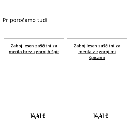
Priporočamo tudi
Zaboj lesen zaščitni za
Zaboj lesen zaščitni za
merila brez zgornjih špic
merila z zgornjimi
špicami
14,41 €
14,41 €