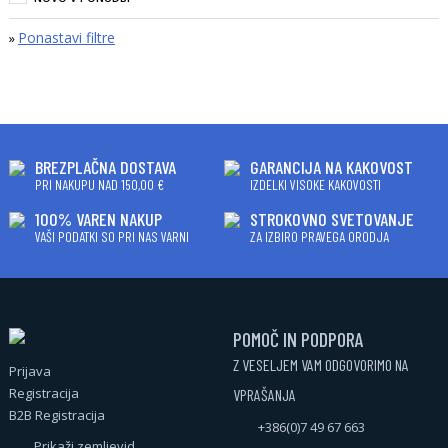
Ponastavi filtre
»
BREZPLAČNA DOSTAVA
GARANCIJA NA KAKOVOST
PRI NAKUPU NAD 150,00 €
IZDELKI VISOKE KAKOVOSTI
100% VAREN NAKUP
STROKOVNO SVETOVANJE
VAŠI PODATKI SO PRI NAS VARNI
ZA IZBIRO PRAVEGA ORODJA
POMOČ IN PODPORA
Z VESELJEM VAM ODGOVORIMO NA
Prijava
Registracija
VPRAŠANJA
B2B Registracija
+386(0)7 49 67 663
Prikaži zemljevid