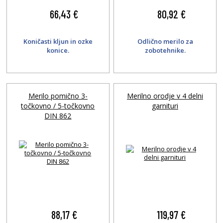
66,43 €
80,92 €
Koničasti kljun in ozke
Odlično merilo za
konice.
zobotehnike.
Merilo pomično 3-
Merilno orodje v 4 delni
točkovno / 5-točkovno
garnituri
DIN 862
88,17 €
119,97 €