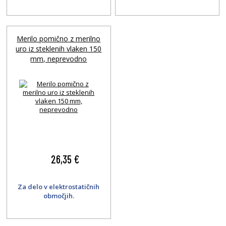
Merilo pomično z merilno
uro iz steklenih vlaken 150
mm, neprevodno
26,35 €
Za delo v elektrostatičnih
območjih.