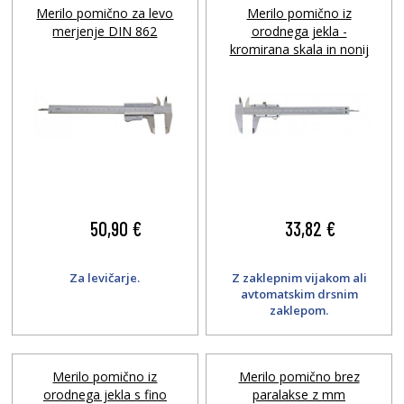
Merilo pomično za levo
Merilo pomično iz
merjenje DIN 862
orodnega jekla -
kromirana skala in nonij
50,90 €
33,82 €
Za levičarje.
Z zaklepnim vijakom ali
avtomatskim drsnim
zaklepom.
Merilo pomično iz
Merilo pomično brez
orodnega jekla s fino
paralakse z mm