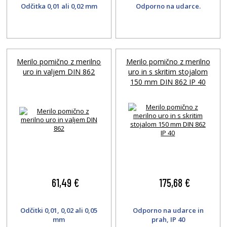
Odčitka 0,01 ali 0,02 mm
Odporno na udarce.
Merilo pomično z merilno
Merilo pomično z merilno
uro in valjem DIN 862
uro in s skritim stojalom
150 mm DIN 862 IP 40
61,49 €
175,68 €
Odčitki 0,01, 0,02 ali 0,05
Odporno na udarce in
mm
prah, IP 40