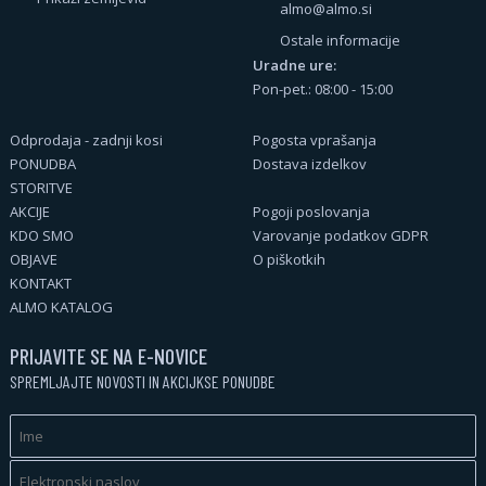
almo@almo.si
Ostale informacije
Uradne ure:
Pon-pet.: 08:00 - 15:00
Odprodaja - zadnji kosi
Pogosta vprašanja
PONUDBA
Dostava izdelkov
STORITVE
AKCIJE
Pogoji poslovanja
KDO SMO
Varovanje podatkov GDPR
OBJAVE
O piškotkih
KONTAKT
ALMO KATALOG
PRIJAVITE SE NA E-NOVICE
SPREMLJAJTE NOVOSTI IN AKCIJKSE PONUDBE