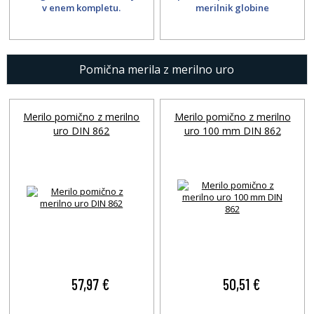
v enem kompletu.
merilnik globine
Pomična merila z merilno uro
Merilo pomično z merilno
Merilo pomično z merilno
uro DIN 862
uro 100 mm DIN 862
57,97 €
50,51 €