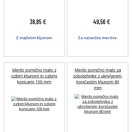
38,85 €
49,56 €
Z majhnim kljunom.
Za natančne meritve.
Merilo pomično malo z
Merilo pomično malo za
ozkim kljunom in ozkimi
zobotehnike z ukrivljenim,
konicami 100 mm
koničastim kljunom 80
mm