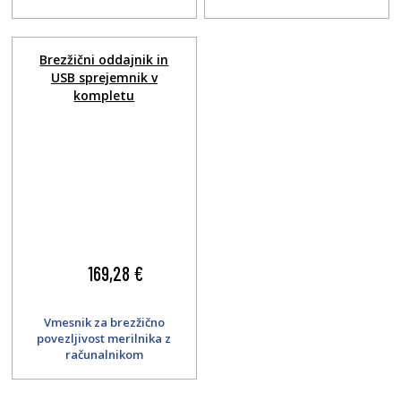
Brezžični oddajnik in
USB sprejemnik v
kompletu
169,28 €
Vmesnik za brezžično
povezljivost merilnika z
računalnikom