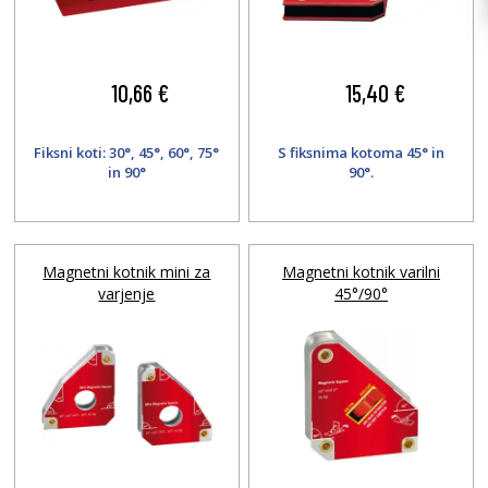
10,66 €
15,40 €
Fiksni koti: 30°, 45°, 60°, 75°
S fiksnima kotoma 45° in
in 90°
90°.
Magnetni kotnik mini za
Magnetni kotnik varilni
varjenje
45°/90°