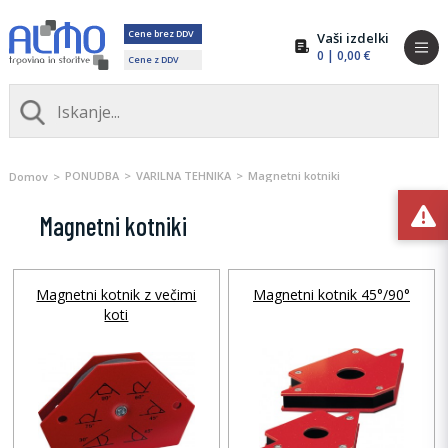
Cene brez DDV
Vaši izdelki
0
| 0,00 €
Cene z DDV
PONUDBA
VARILNA TEHNIKA
Magnetni kotniki
Domov
Magnetni kotniki
Magnetni kotnik z večimi
Magnetni kotnik 45°/90°
koti