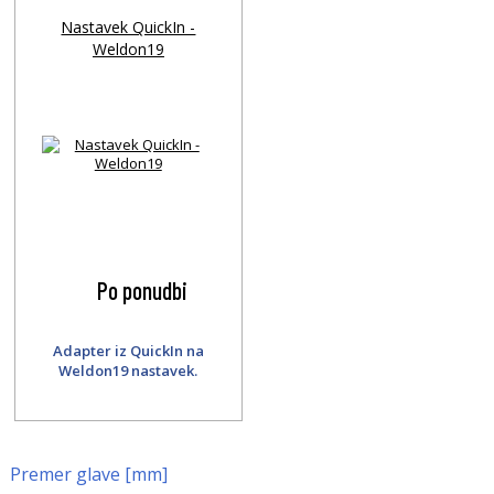
Nastavek QuickIn -
Weldon19
Po ponudbi
Adapter iz QuickIn na
Weldon19 nastavek.
Premer glave [mm]