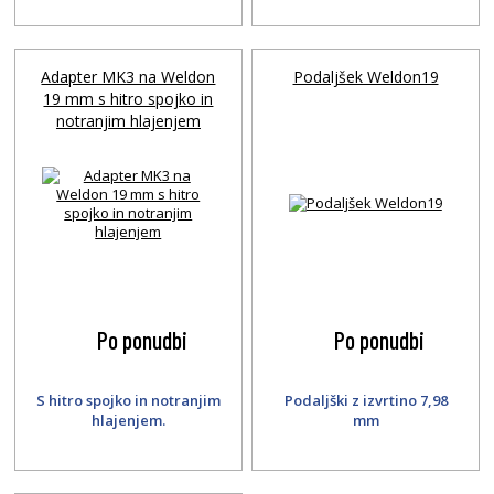
Adapter MK3 na Weldon
Podaljšek Weldon19
19 mm s hitro spojko in
notranjim hlajenjem
Po ponudbi
Po ponudbi
S hitro spojko in notranjim
Podaljški z izvrtino 7,98
hlajenjem.
mm