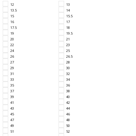
12
13
13.5
14
15
15.5
16
17
17.5
18
19
19.5
20
21
22
23
24
25
26
26.5
27
28
29
30
31
32
33
34
35
36
37
38
39
40
41
42
43
44
45
46
47
48
49
50
51
52