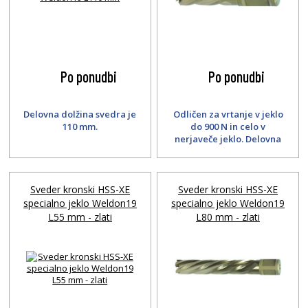
Po ponudbi
Po ponudbi
Delovna dolžina svedra je
Odličen za vrtanje v jeklo
110 mm.
do 900 N in celo v
nerjaveče jeklo. Delovna
dolžina 30 mm.
Sveder kronski HSS-XE
Sveder kronski HSS-XE
specialno jeklo Weldon19
specialno jeklo Weldon19
L55 mm - zlati
L80 mm - zlati