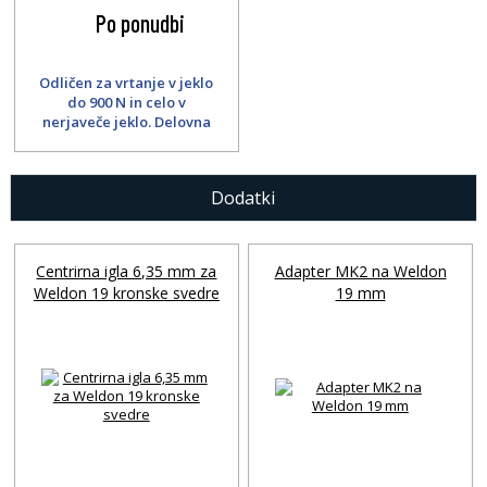
Po ponudbi
Odličen za vrtanje v jeklo
do 900 N in celo v
nerjaveče jeklo. Delovna
dolžina 110 mm.
Dodatki
Centrirna igla 6,35 mm za
Adapter MK2 na Weldon
Weldon 19 kronske svedre
19 mm