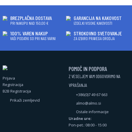
BREZPLAČNA DOSTAVA
GARANCIJA NA KAKOVOST
PRI NAKUPU NAD 150,00 €
IZDELKI VISOKE KAKOVOSTI
100% VAREN NAKUP
STROKOVNO SVETOVANJE
VAŠI PODATKI SO PRI NAS VARNI
ZA IZBIRO PRAVEGA ORODJA
POMOČ IN PODPORA
Z VESELJEM VAM ODGOVORIMO NA
Prijava
Registracija
VPRAŠANJA
B2B Registracija
+386(0)7 49 67 663
Prikaži zemljevid
almo@almo.si
Ostale informacije
Uradne ure:
Pon-pet.: 08:00 - 15:00