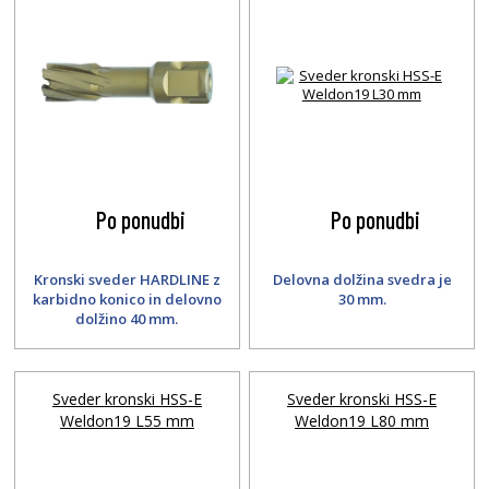
Po ponudbi
Po ponudbi
Kronski sveder HARDLINE z
Delovna dolžina svedra je
karbidno konico in delovno
30 mm.
dolžino 40 mm.
Sveder kronski HSS-E
Sveder kronski HSS-E
Weldon19 L55 mm
Weldon19 L80 mm