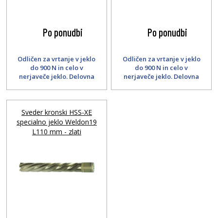
Po ponudbi
Po ponudbi
Odličen za vrtanje v jeklo
Odličen za vrtanje v jeklo
do 900 N in celo v
do 900 N in celo v
nerjaveče jeklo. Delovna
nerjaveče jeklo. Delovna
dolžina 55 mm.
dolžina 80 mm.
Sveder kronski HSS-XE
specialno jeklo Weldon19
L110 mm - zlati