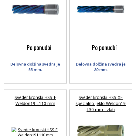
Po ponudbi
Po ponudbi
Delovna dolžina svedra je
Delovna dolžina svedra je
55 mm.
80 mm.
Sveder kronski HSS-E
Sveder kronski HSS-XE
Weldon19 L110 mm
specialno jeklo Weldon19
L30 mm - zlati