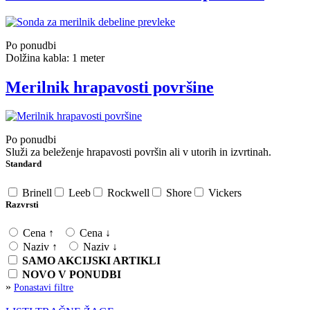
Po ponudbi
Dolžina kabla: 1 meter
Merilnik hrapavosti površine
Po ponudbi
Služi za beleženje hrapavosti površin ali v utorih in izvrtinah.
Standard
Brinell
Leeb
Rockwell
Shore
Vickers
Razvrsti
Cena ↑
Cena ↓
Naziv ↑
Naziv ↓
SAMO AKCIJSKI ARTIKLI
NOVO V PONUDBI
»
Ponastavi filtre