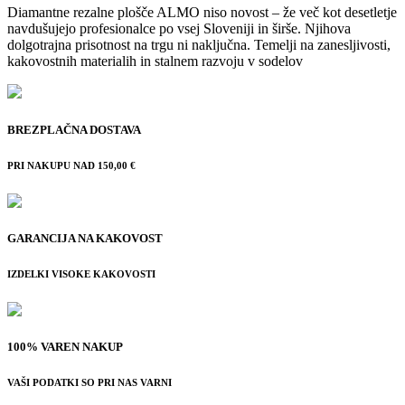
Diamantne rezalne plošče ALMO niso novost – že več kot desetletje
navdušujejo profesionalce po vsej Sloveniji in širše. Njihova
dolgotrajna prisotnost na trgu ni naključna. Temelji na zanesljivosti,
kakovostnih materialih in stalnem razvoju v sodelov
BREZPLAČNA DOSTAVA
PRI NAKUPU NAD 150,00 €
GARANCIJA NA KAKOVOST
IZDELKI VISOKE KAKOVOSTI
100% VAREN NAKUP
VAŠI PODATKI SO PRI NAS VARNI