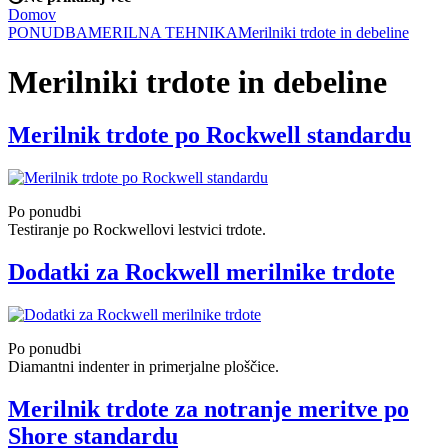
Domov
PONUDBA
MERILNA TEHNIKA
Merilniki trdote in debeline
Merilniki trdote in debeline
Merilnik trdote po Rockwell standardu
Po ponudbi
Testiranje po Rockwellovi lestvici trdote.
Dodatki za Rockwell merilnike trdote
Po ponudbi
Diamantni indenter in primerjalne ploščice.
Merilnik trdote za notranje meritve po
Shore standardu