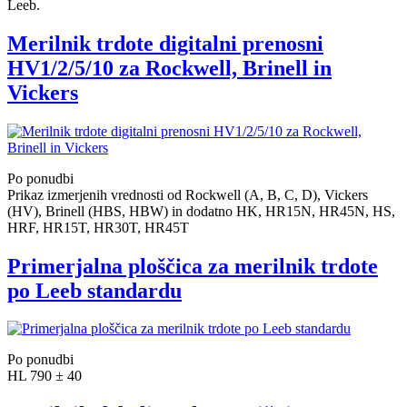
Leeb.
Merilnik trdote digitalni prenosni
HV1/2/5/10 za Rockwell, Brinell in
Vickers
Po ponudbi
Prikaz izmerjenih vrednosti od Rockwell (A, B, C, D), Vickers
(HV), Brinell (HBS, HBW) in dodatno HK, HR15N, HR45N, HS,
HRF, HR15T, HR30T, HR45T
Primerjalna ploščica za merilnik trdote
po Leeb standardu
Po ponudbi
HL 790 ± 40