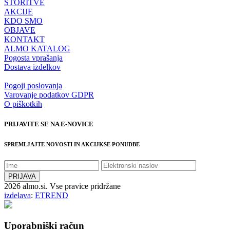
STORITVE
AKCIJE
KDO SMO
OBJAVE
KONTAKT
ALMO KATALOG
Pogosta vprašanja
Dostava izdelkov
Pogoji poslovanja
Varovanje podatkov GDPR
O piškotkih
PRIJAVITE SE NA E-NOVICE
SPREMLJAJTE NOVOSTI IN AKCIJKSE PONUDBE
2026 almo.si. Vse pravice pridržane
izdelava
:
ETREND
Uporabniški račun