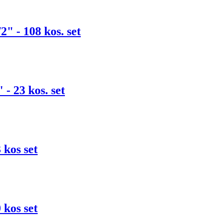
/2" - 108 kos. set
 - 23 kos. set
 kos set
 kos set