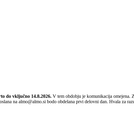
to do vključno 14.8.2026.
V tem obdobju je komunikacija omejena. Z
a poslana na almo@almo.si bodo obdelana prvi delovni dan. Hvala za ra