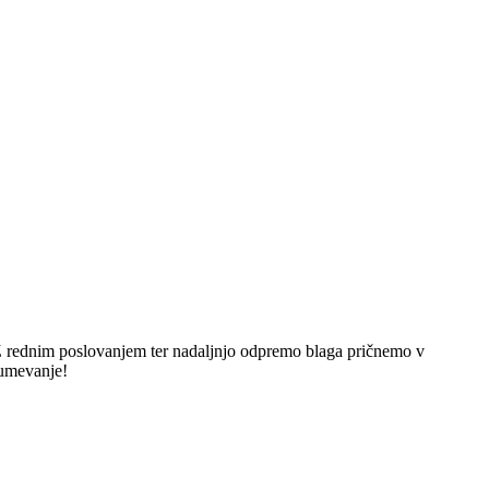
 rednim poslovanjem ter nadaljnjo odpremo blaga pričnemo v
zumevanje!