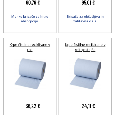
60,76 €
95,01 €
Mehke brisače za hitro
Brisače za občutljiva in
absorpcijo.
zahtevna dela.
Krpe čistilne reciklirane v
Krpe čistilne reciklirane v
roli
roli gostejša
36,22 €
24,11 €