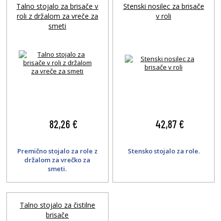
Talno stojalo za brisače v
Stenski nosilec za brisače
roli z držalom za vreče za
v roli
smeti
82,26 €
42,87 €
Premično stojalo za role z
Stensko stojalo za role.
držalom za vrečko za
smeti.
Talno stojalo za čistilne
brisače