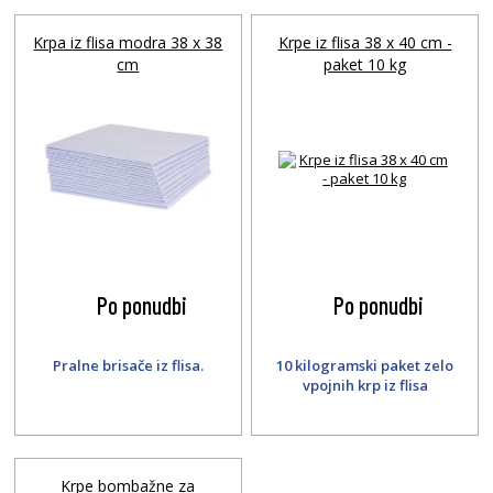
Krpa iz flisa modra 38 x 38
Krpe iz flisa 38 x 40 cm -
cm
paket 10 kg
Po ponudbi
Po ponudbi
Pralne brisače iz flisa.
10 kilogramski paket zelo
vpojnih krp iz flisa
Krpe bombažne za