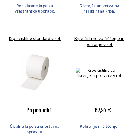
Reciklirane krpe za
Gostejša univerzalna
vsestransko uporabo.
reciklirana krpa.
Krpe čistilne standard v roli
Krpe čistilne za čiščenje in
poliranje v roli
Po ponudbi
67,97 €
Čistilne krpe za enostavna
Poliranje in čiščenje.
opravila.