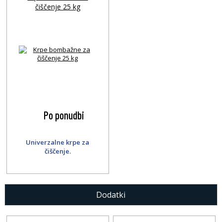
čiščenje 25 kg
Po ponudbi
Univerzalne krpe za
čiščenje.
Dodatki