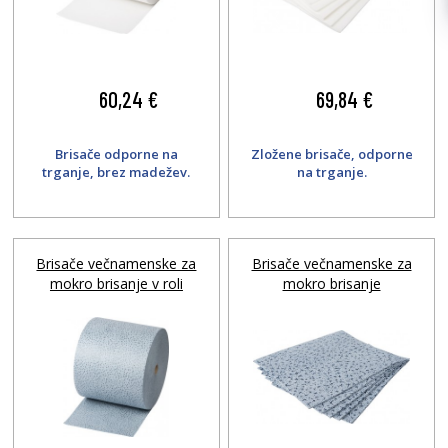
60,24 €
69,84 €
Brisače odporne na
Zložene brisače, odporne
trganje, brez madežev.
na trganje.
Brisače večnamenske za
Brisače večnamenske za
mokro brisanje v roli
mokro brisanje