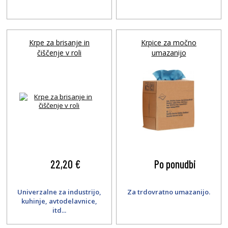
Krpe za brisanje in
Krpice za močno
čiščenje v roli
umazanijo
22,20 €
Po ponudbi
Univerzalne za industrijo,
Za trdovratno umazanijo.
kuhinje, avtodelavnice,
itd...