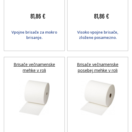
81,86 €
81,86 €
Vpojne brisače za mokro
Visoko vpojne brisače,
brisanje.
zložene posamezno.
Brisače večnamenske
Brisače večnamenske
mehke v roli
posebej mehke v roli