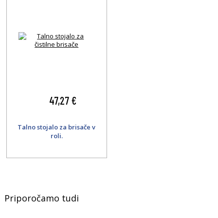
47,27 €
Talno stojalo za brisače v
roli.
Priporočamo tudi