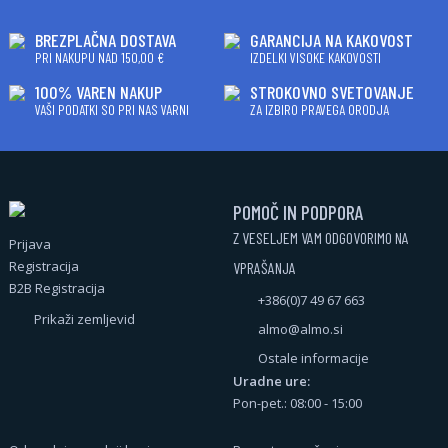
BREZPLAČNA DOSTAVA
GARANCIJA NA KAKOVOST
PRI NAKUPU NAD 150,00 €
IZDELKI VISOKE KAKOVOSTI
100% VAREN NAKUP
STROKOVNO SVETOVANJE
VAŠI PODATKI SO PRI NAS VARNI
ZA IZBIRO PRAVEGA ORODJA
POMOČ IN PODPORA
Z VESELJEM VAM ODGOVORIMO NA
Prijava
Registracija
VPRAŠANJA
B2B Registracija
+386(0)7 49 67 663
Prikaži zemljevid
almo@almo.si
Ostale informacije
Uradne ure:
Pon-pet.: 08:00 - 15:00