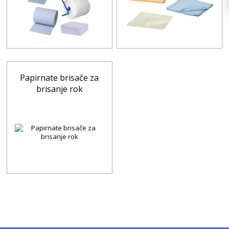
Papirnate brisače za
brisanje rok