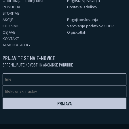
Odprodaja - zadnji kosi
Pogosta vprašanja
PONUDBA
Dostava izdelkov
STORITVE
AKCIJE
Pogoji poslovanja
KDO SMO
Varovanje podatkov GDPR
OBJAVE
O piškotkih
KONTAKT
ALMO KATALOG
PRIJAVITE SE NA E-NOVICE
SPREMLJAJTE NOVOSTI IN AKCIJKSE PONUDBE