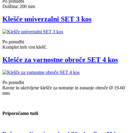
Po ponudbi
Dolžina: 200 mm
Klešče univerzalni SET 3 kos
Po ponudbi
Komplet treh vrst klešč.
Klešče za varnostne obroče SET 4 kos
Po ponudbi
Ravne in ukrivljene klešče za notranje in zunanje obroče Ø 19-60
mm.
Priporočamo tudi