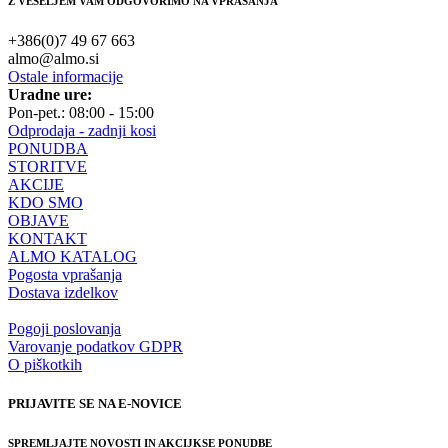
Z VESELJEM VAM ODGOVORIMO NA VPRAŠANJA
+386(0)7 49 67 663
almo@almo.si
Ostale informacije
Uradne ure:
Pon-pet.: 08:00 - 15:00
Odprodaja - zadnji kosi
PONUDBA
STORITVE
AKCIJE
KDO SMO
OBJAVE
KONTAKT
ALMO KATALOG
Pogosta vprašanja
Dostava izdelkov
Pogoji poslovanja
Varovanje podatkov GDPR
O piškotkih
PRIJAVITE SE NA E-NOVICE
SPREMLJAJTE NOVOSTI IN AKCIJKSE PONUDBE