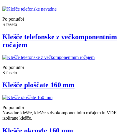
Po ponudbi
S faseto
Klešče telefonske z večkomponentnim
ročajem
Po ponudbi
S faseto
Klešče ploščate 160 mm
Po ponudbi
Navadne klešče, klešče s dvokomponentnim ročajem in VDE
izolirane klešče.
Klešče okrogle 160 mm