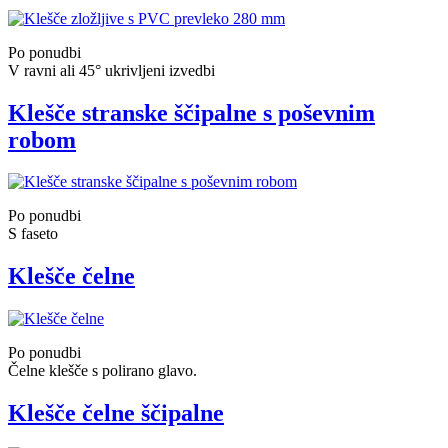
Po ponudbi
V ravni ali 45° ukrivljeni izvedbi
Klešče stranske ščipalne s poševnim
robom
Po ponudbi
S faseto
Klešče čelne
Po ponudbi
Čelne klešče s polirano glavo.
Klešče čelne ščipalne