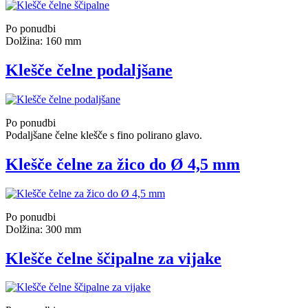
Po ponudbi
Dolžina: 160 mm
Klešče čelne podaljšane
Po ponudbi
Podaljšane čelne klešče s fino polirano glavo.
Klešče čelne za žico do Ø 4,5 mm
Po ponudbi
Dolžina: 300 mm
Klešče čelne ščipalne za vijake