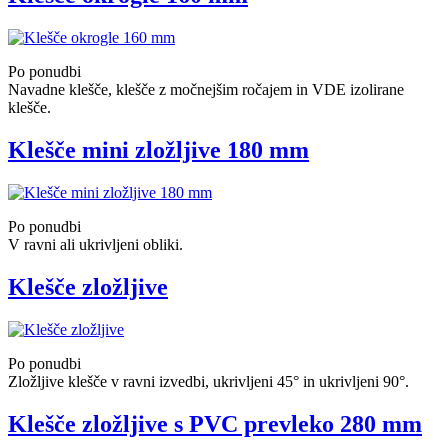
Po ponudbi
Navadne klešče, klešče z močnejšim ročajem in VDE izolirane
klešče.
Klešče mini zložljive 180 mm
Po ponudbi
V ravni ali ukrivljeni obliki.
Klešče zložljive
Po ponudbi
Zložljive klešče v ravni izvedbi, ukrivljeni 45° in ukrivljeni 90°.
Klešče zložljive s PVC prevleko 280 mm