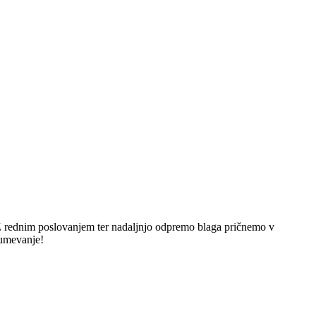
 rednim poslovanjem ter nadaljnjo odpremo blaga pričnemo v
zumevanje!