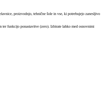
avnice, proizvodnjo, tehnične šole in vse, ki potrebujejo zanesljivo
ter funkcijo ponastavitve (zero). Izbirate lahko med osnovnimi