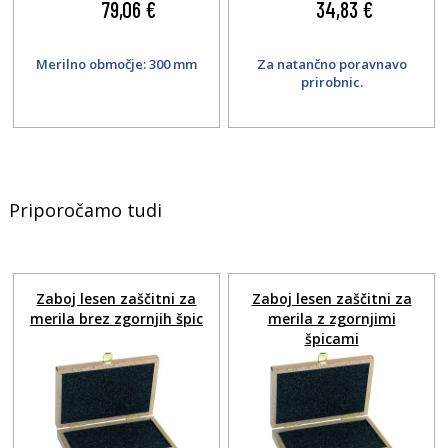
79,06 €
34,83 €
Merilno območje: 300 mm
Za natančno poravnavo
prirobnic.
Priporočamo tudi
Zaboj lesen zaščitni za
Zaboj lesen zaščitni za
merila brez zgornjih špic
merila z zgornjimi
špicami