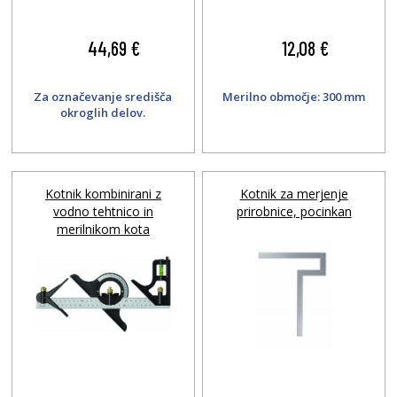
44,69 €
12,08 €
Za označevanje središča
Merilno območje: 300 mm
okroglih delov.
Kotnik kombinirani z
Kotnik za merjenje
vodno tehtnico in
prirobnice, pocinkan
merilnikom kota