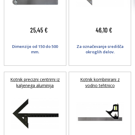
25,45 €
46,10 €
Dimenzije od 150 do 500
Za označevanje središča
mm.
okroglih delov.
Kotnik precizni centrirni iz
Kotnik kombinirani z
kaljenega aluminija
vodno tehtnico