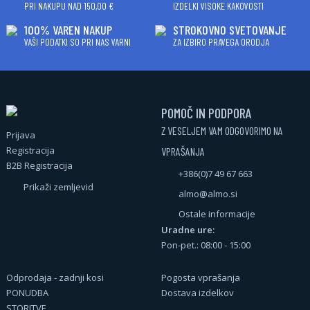
PRI NAKUPU NAD 150,00 €
IZDELKI VISOKE KAKOVOSTI
100% VAREN NAKUP
STROKOVNO SVETOVANJE
VAŠI PODATKI SO PRI NAS VARNI
ZA IZBIRO PRAVEGA ORODJA
POMOČ IN PODPORA
Z VESELJEM VAM ODGOVORIMO NA
Prijava
Registracija
VPRAŠANJA
B2B Registracija
+386(0)7 49 67 663
Prikaži zemljevid
almo@almo.si
Ostale informacije
Uradne ure:
Pon-pet.: 08:00 - 15:00
Odprodaja - zadnji kosi
Pogosta vprašanja
PONUDBA
Dostava izdelkov
STORITVE