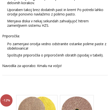
delovnih korakov.
Uporaben takoj brez dodatnih past in krem! Po potrebi lahko
orodje ponovno navlažimo z polirno pasto.
Menjava diska v nekaj sekundah zahvaljujoč hitrem
zamenljivem sistemu HZS.
Priporočila:
Po zamenjavi orodja vedno odstranite ostanke polirne paste z
obdelovanca!
Spoštujte priporočila o priporočenih obratih (spodaj v tabeli).
Navodila za uporabo: Kmalu na voljo!
-12%